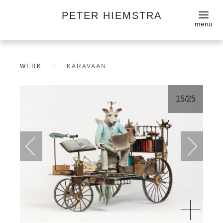
PETER HIEMSTRA
WERK
KARAVAAN
15
/25